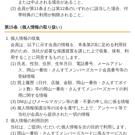
または中止される場合があること。
会員が第11条または第12条のいずれかに該当した場合、付
帯特典のご利用が制限されること。
第15条（個人情報の取り扱い）
個人情報の収集
会員は、以下に示す会員の情報を、本条第2項に定める利用目
的のため、当社が必要な保護措置を講じた上で収集、保有、利
用することに同意するものとします。
氏名、性別、住所、生年月日、電話番号、メールアドレ
ス、岡山一番街・さんすてメンバーズカード会員番号等の
登録情報
買上履歴（日付、店舗、金額、岡山一番街・さんすてポイ
ント数）等の岡山一番街・さんすてメンバーズカードの利
用に関する情報
DMおよびメールマガジン等の要・不要の申し出に係る情報
個人情報保護法等の法令を遵守した上で、アンケート等で
当社が会員から提供された一切の情報
個人情報の利用目的
当社は、ご提供いただいた個人情報を次の目的で利用します。
岡山一番街・さんすてメンバーズカードに係るサービスお