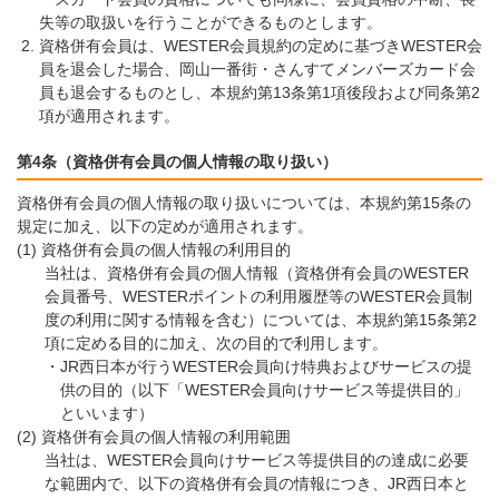
失等の取扱いを行うことができるものとします。
資格併有会員は、WESTER会員規約の定めに基づきWESTER会
員を退会した場合、岡山一番街・さんすてメンバーズカード会
員も退会するものとし、本規約第13条第1項後段および同条第2
項が適用されます。
第4条（資格併有会員の個人情報の取り扱い）
資格併有会員の個人情報の取り扱いについては、本規約第15条の
規定に加え、以下の定めが適用されます。
資格併有会員の個人情報の利用目的
当社は、資格併有会員の個人情報（資格併有会員のWESTER
会員番号、WESTERポイントの利用履歴等のWESTER会員制
度の利用に関する情報を含む）については、本規約第15条第2
項に定める目的に加え、次の目的で利用します。
・JR西日本が行うWESTER会員向け特典およびサービスの提
供の目的（以下「WESTER会員向けサービス等提供目的」
といいます）
資格併有会員の個人情報の利用範囲
当社は、WESTER会員向けサービス等提供目的の達成に必要
な範囲内で、以下の資格併有会員の情報につき、JR西日本と