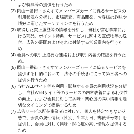
よび特典等の提供を行うため
岡山一番街・さんすてメンバーズカードに係るサービスの
利用状況を分析し、市場調査、商品開発、お客様の趣味や
嗜好に応じたマーケティングを行うため
取得した買上履歴等の情報を分析し、当社が営む事業にお
ける商品、ポイント特典、サービスに関する宣伝物等の送
付、広告の展開およびそれに付随する営業案内を行うた
め。
会員への取引上必要な連絡および取引内容の確認を行うた
め。
岡山一番街・さんすてメンバーズカードに係るサービスを
提供する目的において、法令の手続きに従って第三者への
提供を行うため
当社WEBサイト等を利用・閲覧する会員の利用状況を分析
し、当社WEBサイト等のサービスの内容改善による利便性
の向上、および会員に対して興味・関心度の高い情報を適
切なタイミングで提供するため
広告サービス配信事業者に対して、個人を特定できない状
態で、会員の属性情報（性別、生年月日、郵便番号等）を
提供し、会員に対して興味・関心度の高い情報を提供する
ため