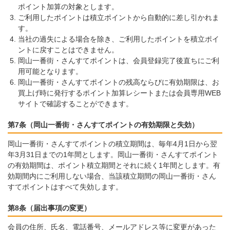
ポイント加算の対象とします。
ご利用したポイントは積立ポイントから自動的に差し引かれま
す。
当社の過失による場合を除き、ご利用したポイントを積立ポイ
ントに戻すことはできません。
岡山一番街・さんすてポイントは、会員登録完了後直ちにご利
用可能となります。
岡山一番街・さんすてポイントの残高ならびに有効期限は、お
買上げ時に発行するポイント加算レシートまたは会員専用WEB
サイトで確認することができます。
第7条（岡山一番街・さんすてポイントの有効期限と失効）
岡山一番街・さんすてポイントの積立期間は、毎年4月1日から翌
年3月31日までの1年間とします。岡山一番街・さんすてポイント
の有効期間は、ポイント積立期間とそれに続く1年間とします。有
効期間内にご利用しない場合、当該積立期間の岡山一番街・さん
すてポイントはすべて失効します。
第8条（届出事項の変更）
会員の住所、氏名、電話番号、メールアドレス等に変更があった